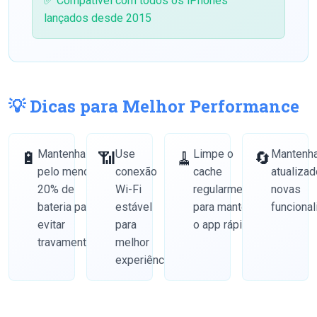
✅ Compatível com todos os iPhones
lançados desde 2015
💡 Dicas para Melhor Performance
Mantenha
Use
Limpe o
Mantenha
🔋
📶
🧹
🔄
pelo menos
conexão
cache
atualizad
20% de
Wi-Fi
regularmente
novas
bateria para
estável
para manter
funciona
evitar
para
o app rápido
travamentos
melhor
experiência