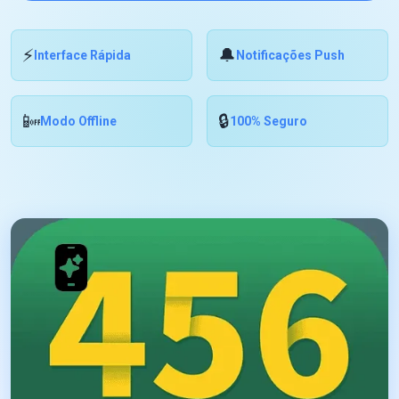
⚡
🔔
Interface Rápida
Notificações Push
📴
🔒
Modo Offline
100% Seguro