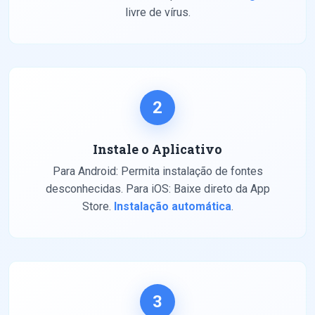
livre de vírus.
2
Instale o Aplicativo
Para Android: Permita instalação de fontes
desconhecidas. Para iOS: Baixe direto da App
Store.
Instalação automática
.
3