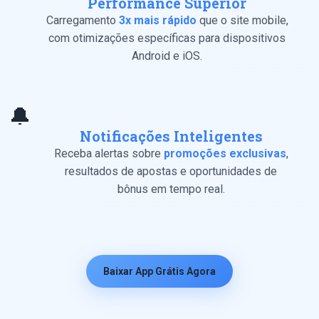
Performance Superior
Carregamento
3x mais rápido
que o site mobile,
com otimizações específicas para dispositivos
Android e iOS.
🔔
Notificações Inteligentes
Receba alertas sobre
promoções exclusivas
,
resultados de apostas e oportunidades de
bônus em tempo real.
Baixar App Grátis Agora