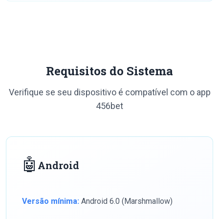
Requisitos do Sistema
Verifique se seu dispositivo é compatível com o app
456bet
🤖
Android
Versão mínima:
Android 6.0 (Marshmallow)