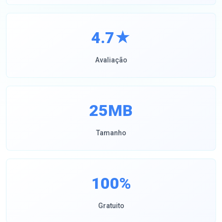
4.7★
Avaliação
25MB
Tamanho
100%
Gratuito