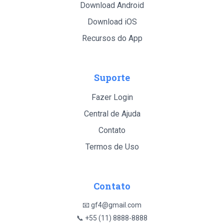
Download Android
Download iOS
Recursos do App
Suporte
Fazer Login
Central de Ajuda
Contato
Termos de Uso
Contato
📧
gf4@gmail.com
📞 +55 (11) 8888-8888