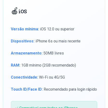
🍎
iOS
Versão mínima:
iOS 12.0 ou superior
Dispositivos:
iPhone 6s ou mais recente
Armazenamento:
50MB livres
RAM:
1GB mínimo (2GB recomendado)
Conectividade:
Wi-Fi ou 4G/5G
Touch ID/Face ID:
Recomendado para login rápido