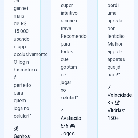
Já
super
perdi
ganhei
intuitivo
uma
mais
e nunca
aposta
de R$
trava.
por
15.000
Recomendo
lentidão.
usando
para
Melhor
o app
todos
app de
exclusivamente.
que
apostas
O login
gostam
que já
biométrico
de
usei!"
é
jogar
perfeito
⚡
no
para
Velocidade:
celular!"
quem
3s
🏆
joga no
⭐
Vitórias:
celular!"
Avaliação:
150+
5/5
🎮
💰
Jogos:
Ganhos: